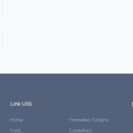
Link Utili
Home
Formetea: l’Origine
Corsi
Contattaci