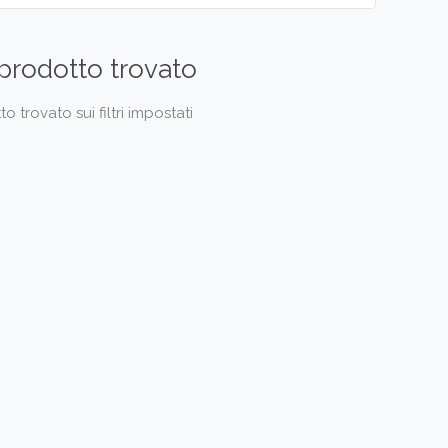
prodotto trovato
 trovato sui filtri impostati