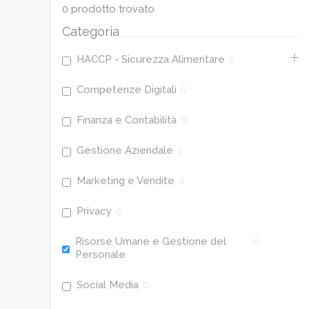
0
prodotto trovato
Categoria
HACCP - Sicurezza Alimentare
0
Competenze Digitali
0
Finanza e Contabilità
0
Gestione Aziendale
0
Marketing e Vendite
0
Privacy
0
Risorse Umane e Gestione del
0
Personale
Social Media
0