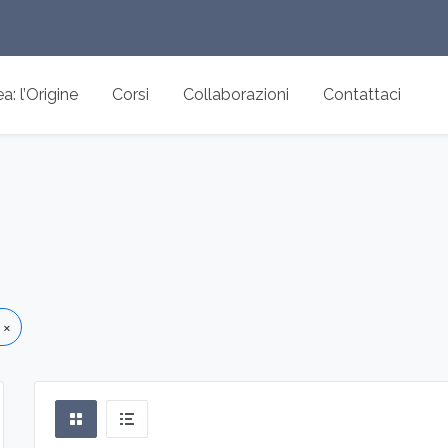
: l’Origine
Corsi
Collaborazioni
Contattaci
×
sonale