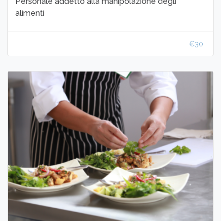
Personale addetto alla manipolazione degli
alimenti
€30