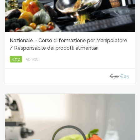
Nazionale – Corso di formazione per Manipolatore
/ Responsabile dei prodotti alimentari
4.98
58 Voti
€50
€25