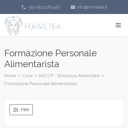
phone
email
+39 08231763483
info@formetea.it
Formazione Personale
Alimentarista
Home
Corsi
HACCP - Sicurezza Alimentare
Formazione Personale Alimentarista
Filtri