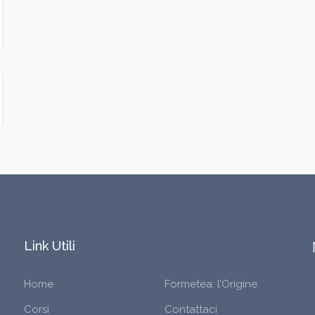
Link Utili
Home
Formetea: l’Origine
Corsi
Contattaci