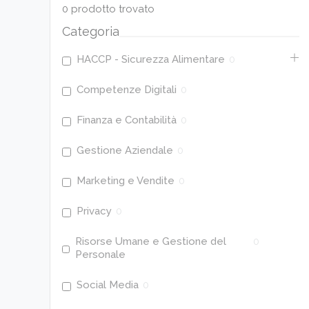
0
prodotto trovato
Categoria
HACCP - Sicurezza Alimentare
0
Competenze Digitali
0
Finanza e Contabilità
0
Gestione Aziendale
0
Marketing e Vendite
0
Privacy
0
Risorse Umane e Gestione del
0
Personale
Social Media
0