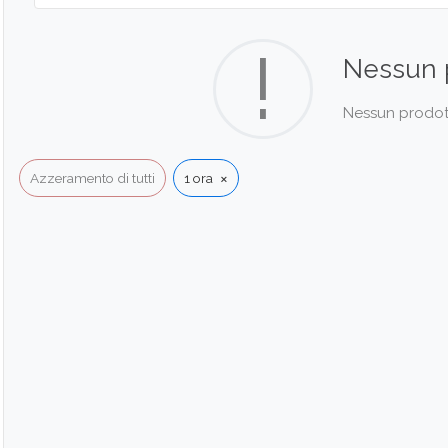
!
Nessun 
Nessun prodotto
×
Azzeramento di tutti
1 ora