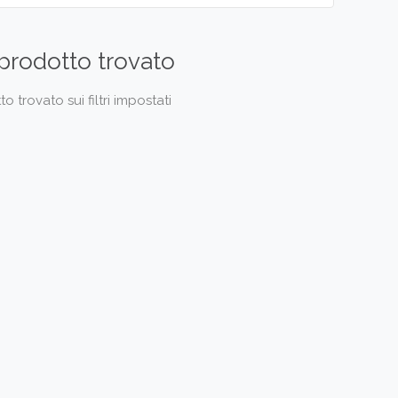
prodotto trovato
 trovato sui filtri impostati