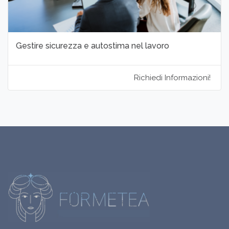
Gestire sicurezza e autostima nel lavoro
Richiedi Informazioni!