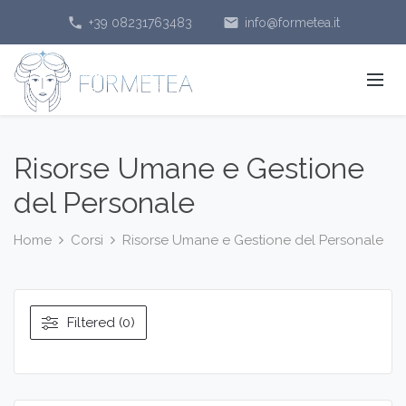
phone
email
+39 08231763483
info@formetea.it
Risorse Umane e Gestione
del Personale
Home
Corsi
Risorse Umane e Gestione del Personale
Filtered (0)