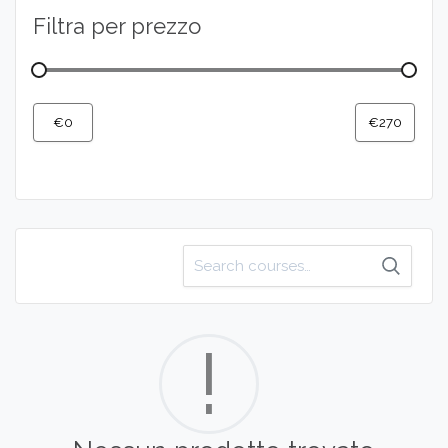
Filtra per prezzo
Cerca
per:
!