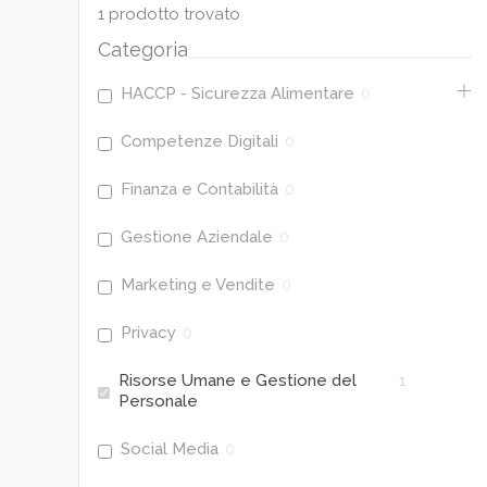
1
prodotto trovato
Categoria
HACCP - Sicurezza Alimentare
0
Competenze Digitali
0
Finanza e Contabilità
0
Gestione Aziendale
0
Marketing e Vendite
0
Privacy
0
Risorse Umane e Gestione del
1
Personale
Social Media
0