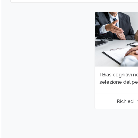
I Bias cognitivi n
selezione del p
Richiedi I