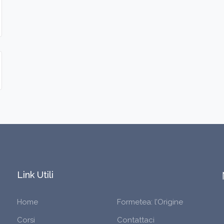
Link Utili
Home
Formetea: l’Origine
Corsi
Contattaci