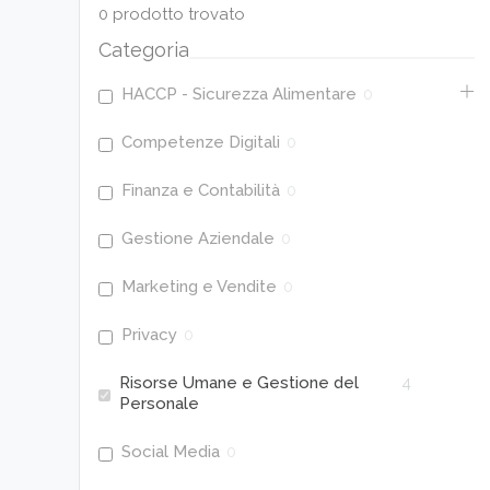
0
prodotto trovato
Categoria
HACCP - Sicurezza Alimentare
0
Competenze Digitali
0
Finanza e Contabilità
0
Gestione Aziendale
0
Marketing e Vendite
0
Privacy
0
Risorse Umane e Gestione del
4
Personale
Social Media
0