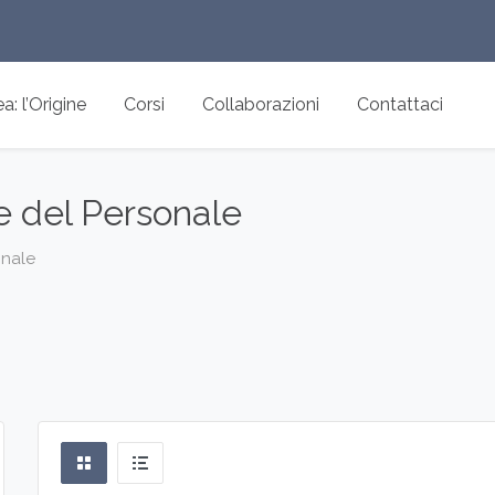
: l’Origine
Corsi
Collaborazioni
Contattaci
 del Personale
onale