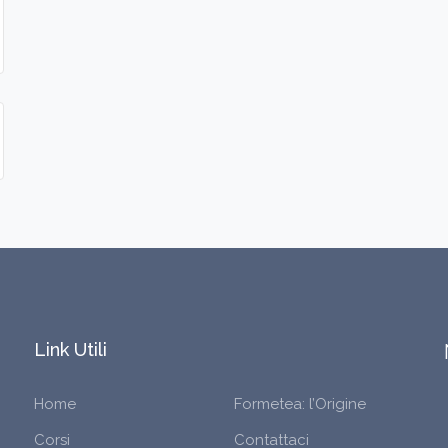
Link Utili
Home
Formetea: l’Origine
Corsi
Contattaci