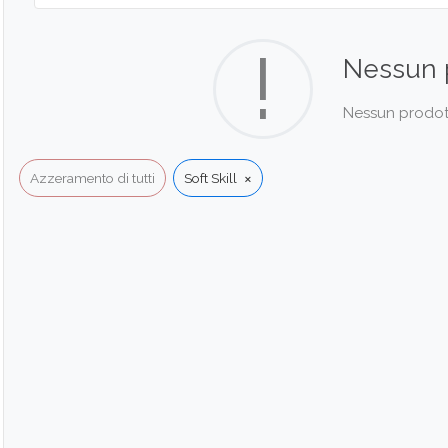
!
Nessun 
Nessun prodotto
×
Azzeramento di tutti
Soft Skill