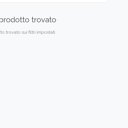
prodotto trovato
 trovato sui filtri impostati