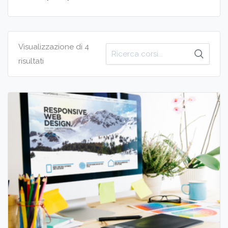
Visualizzazione di 4
Cerca
risultati
per: