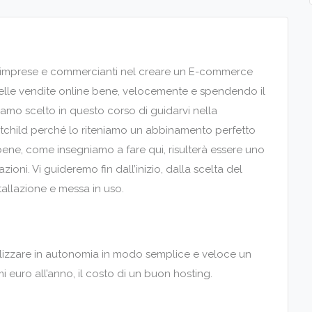
up, imprese e commercianti nel creare un E-commerce
delle vendite online bene, velocemente e spendendo il
amo scelto in questo corso di guidarvi nella
child perché lo riteniamo un abbinamento perfetto
bene, come insegniamo a fare qui, risulterà essere uno
oni. Vi guideremo fin dall’inizio, dalla scelta del
stallazione e messa in uso.
alizzare in autonomia in modo semplice e veloce un
uro all’anno, il costo di un buon hosting.