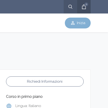
0
perm_identity
Inizia
Richiedi Informazioni
Corso in primo piano
language
Lingua: Italiano