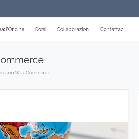
: l’Origine
Corsi
Collaborazioni
Contattaci
oCommerce
ine con WooCommerce