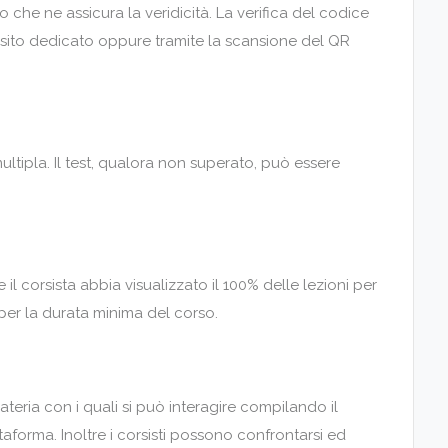
o che ne assicura la veridicità. La verifica del codice
o sito dedicato oppure tramite la scansione del QR
multipla. Il test, qualora non superato, può essere
 il corsista abbia visualizzato il 100% delle lezioni per
 per la durata minima del corso.
ateria con i quali si può interagire compilando il
taforma. Inoltre i corsisti possono confrontarsi ed