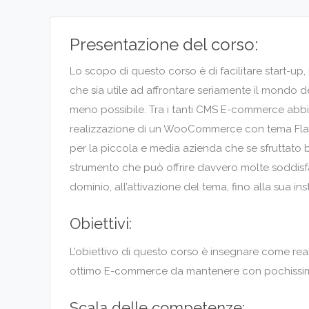
Presentazione del corso:
Lo scopo di questo corso è di facilitare start-
che sia utile ad affrontare seriamente il mondo 
meno possibile. Tra i tanti CMS E-commerce abbi
realizzazione di un WooCommerce con tema Flat
per la piccola e media azienda che se sfruttato 
strumento che può offrire davvero molte soddisfazi
dominio, all’attivazione del tema, fino alla sua in
Obiettivi:
L’obiettivo di questo corso è insegnare come re
ottimo E-commerce da mantenere con pochissimi e
Scala delle competenze: