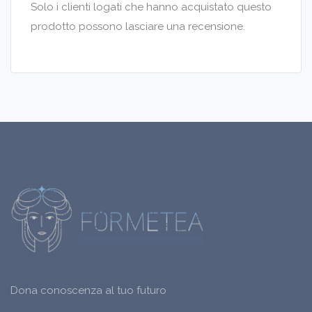
Solo i clienti logati che hanno acquistato questo
prodotto possono lasciare una recensione.
Dona conoscenza al tuo futuro