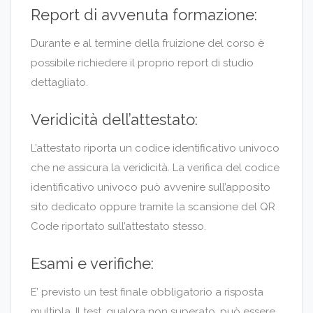
Report di avvenuta formazione:
Durante e al termine della fruizione del corso è
possibile richiedere il proprio report di studio
dettagliato.
Veridicità dell’attestato:
L’attestato riporta un codice identificativo univoco
che ne assicura la veridicità. La verifica del codice
identificativo univoco può avvenire sull’apposito
sito dedicato oppure tramite la scansione del QR
Code riportato sull’attestato stesso.
Esami e verifiche:
E’ previsto un test finale obbligatorio a risposta
multipla. Il test, qualora non superato, può essere