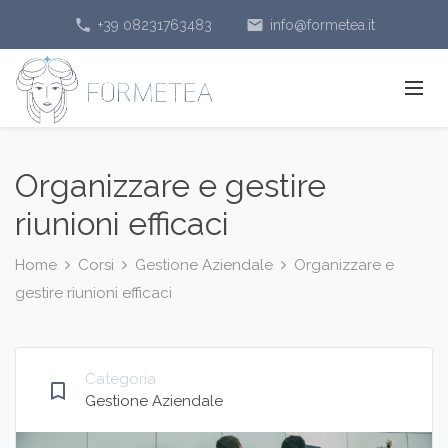
phone
email
+39 08231763483
info@formetea.it
Organizzare e gestire
riunioni efficaci
Home
Corsi
Gestione Aziendale
Organizzare e
gestire riunioni efficaci
Categoria
bookmark_border
Gestione Aziendale