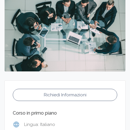
Richiedi Informazioni
Corso in primo piano
language
Lingua: Italiano