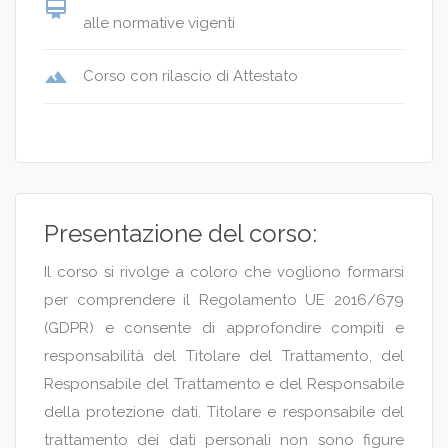
card_membership
alle normative vigenti
terrain
Corso con rilascio di Attestato
Presentazione del corso:
Il corso si rivolge a coloro che vogliono formarsi
per comprendere il Regolamento UE 2016/679
(GDPR) e consente di approfondire compiti e
responsabilità del Titolare del Trattamento, del
Responsabile del Trattamento e del Responsabile
della protezione dati. Titolare e responsabile del
trattamento dei dati personali non sono figure