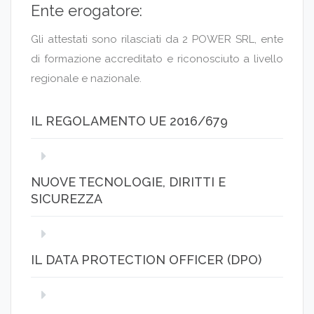
Ente erogatore:
Gli attestati sono rilasciati da 2 POWER SRL, ente
di formazione accreditato e riconosciuto a livello
regionale e nazionale.
IL REGOLAMENTO UE 2016/679
NUOVE TECNOLOGIE, DIRITTI E
Il Regolamento Europeo 2016/679. Il principio
SICUREZZA
di responsabilizzazione. La profilazione. Gli
obblighi del Titolare e del Responsabile. Le
sanzioni.
IL DATA PROTECTION OFFICER (DPO)
Diritti della personalità e nuove tecnologie. Il
danno patrimoniale e il danno non
patrimoniale. La risarcibilità del danno non