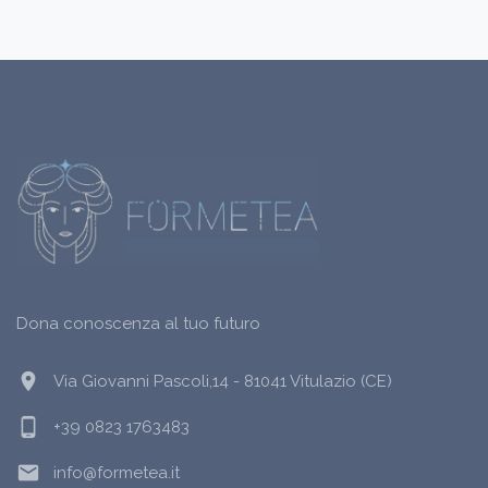
Dona conoscenza al tuo futuro
location_on
Via Giovanni Pascoli,14 - 81041 Vitulazio (CE)
phone_android
+39 0823 1763483
email
info@formetea.it