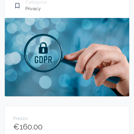
Categoria
bookmark_border
Privacy
Prezzo
€
160.00