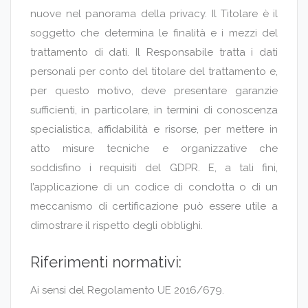
nuove nel panorama della privacy. Il Titolare è il
soggetto che determina le finalità e i mezzi del
trattamento di dati. Il Responsabile tratta i dati
personali per conto del titolare del trattamento e,
per questo motivo, deve presentare garanzie
sufficienti, in particolare, in termini di conoscenza
specialistica, affidabilità e risorse, per mettere in
atto misure tecniche e organizzative che
soddisfino i requisiti del GDPR. E, a tali fini,
l’applicazione di un codice di condotta o di un
meccanismo di certificazione può essere utile a
dimostrare il rispetto degli obblighi.
Riferimenti normativi:
Ai sensi del Regolamento UE 2016/679.