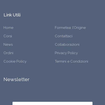
Link Utili
Home
Formetea: l’Origine
Corsi
Contattaci
News
Collaborazioni
Ordini
Privacy Policy
Cookie Policy
Termini e Condizioni
Newsletter