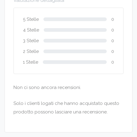
Valutazione dettagliata
5 Stelle
0
4 Stelle
0
3 Stelle
0
2 Stelle
0
1 Stelle
0
Non ci sono ancora recensioni.
Solo i clienti logati che hanno acquistato questo
prodotto possono lasciare una recensione.