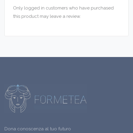
Only logged in customers who have purchased
this product may leave a review.
Dona conoscenza al tuo futuro