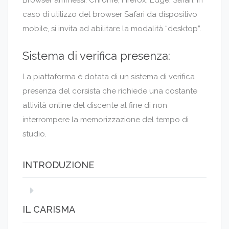
caso di utilizzo del browser Safari da dispositivo
mobile, si invita ad abilitare la modalità “desktop”.
Sistema di verifica presenza:
La piattaforma è dotata di un sistema di verifica
presenza del corsista che richiede una costante
attività online del discente al fine di non
interrompere la memorizzazione del tempo di
studio.
INTRODUZIONE
IL CARISMA
Comunicazione efficace e persuasione. Il
potere di un’elegante e abile