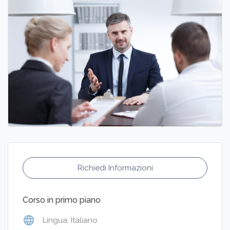
Richiedi Informazioni
Corso in primo piano
language
Lingua: Italiano